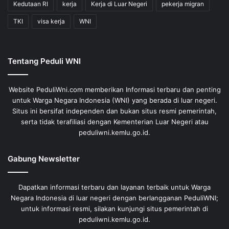
Kedutaan RI
kerja
Kerja di Luar Negeri
pekerja migran
TKI
visa kerja
WNI
Tentang Peduli WNI
Website PeduliWni.com memberikan Informasi terbaru dan penting
untuk Warga Negara Indonesia (WNI) yang berada di luar negeri.
Situs ini bersifat independen dan bukan situs resmi pemerintah,
serta tidak terafiliasi dengan Kementerian Luar Negeri atau
peduliwni.kemlu.go.id.
Gabung Newsletter
Dapatkan informasi terbaru dan layanan terbaik untuk Warga
Negara Indonesia di luar negeri dengan berlangganan PeduliWNI;
untuk informasi resmi, silakan kunjungi situs pemerintah di
peduliwni.kemlu.go.id.