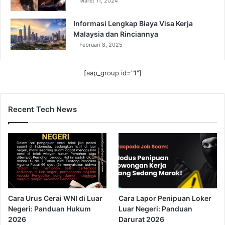
Maret 11, 2024
Informasi Lengkap Biaya Visa Kerja
Malaysia dan Rinciannya
Februari 8, 2025
[aap_group id="1"]
Recent Tech News
Cara Urus Cerai WNI di Luar
Cara Lapor Penipuan Loker
Negeri: Panduan Hukum
Luar Negeri: Panduan
2026
Darurat 2026