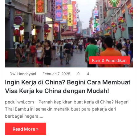
Karir & Pendidikan
Dwi Handayani
Februari 7, 2025
0
4
Ingin Kerja di China? Begini Cara Membuat
Visa Kerja ke China dengan Mudah!
peduliwni.com – Pernah kepikiran buat kerja di China? Negeri
Tirai Bambu ini semakin menarik buat para pekerja dari
berbagai negara,…
Read More »