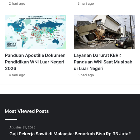
2 hari ago
3 hari ago
Panduan Apostille Dokumen
Layanan Darurat KBRI:
Pendidikan WNI Luar Negeri
Panduan WNI Saat Musibah
2026
di Luar Negeri
4 hari ago
5 hari ago
Most Viewed Posts
Agustus 31, 2025
Gaji Pekerja Sawit di Malaysia: Benarkah Bisa Rp 33 Juta?