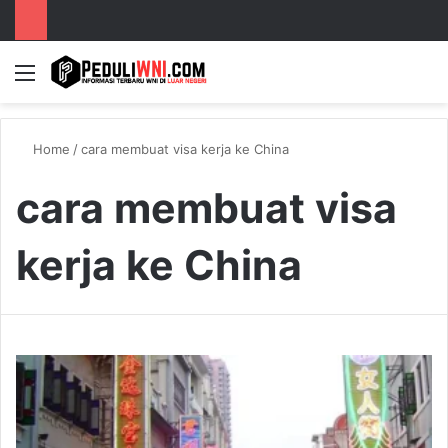
Menu
S
Home
/
cara membuat visa kerja ke China
cara membuat visa
kerja ke China