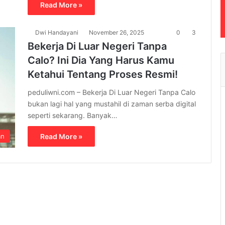
Read More »
Dwi Handayani
November 26, 2025
0
3
Bekerja Di Luar Negeri Tanpa
Calo? Ini Dia Yang Harus Kamu
Ketahui Tentang Proses Resmi!
peduliwni.com – Bekerja Di Luar Negeri Tanpa Calo
bukan lagi hal yang mustahil di zaman serba digital
seperti sekarang. Banyak…
an
Read More »