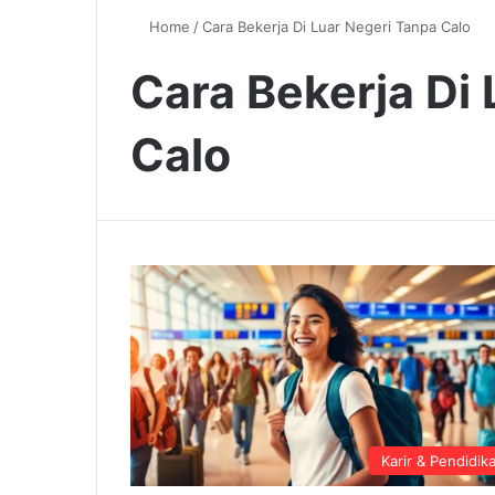
Home
/
Cara Bekerja Di Luar Negeri Tanpa Calo
Cara Bekerja Di
Calo
Karir & Pendidik