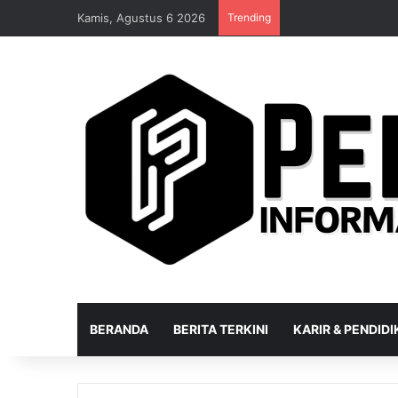
Kamis, Agustus 6 2026
Trending
BERANDA
BERITA TERKINI
KARIR & PENDID