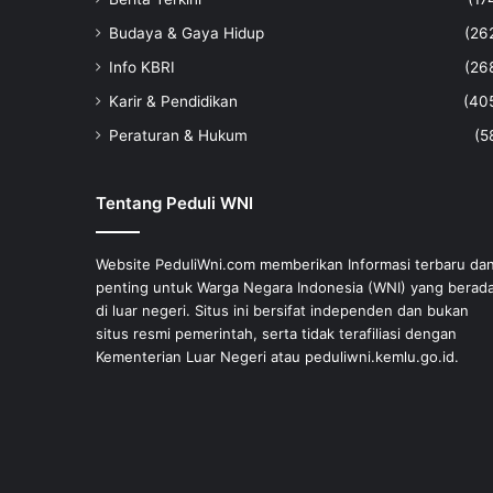
Budaya & Gaya Hidup
(26
Info KBRI
(26
Karir & Pendidikan
(40
Peraturan & Hukum
(5
Tentang Peduli WNI
Website PeduliWni.com memberikan Informasi terbaru da
penting untuk Warga Negara Indonesia (WNI) yang berad
di luar negeri. Situs ini bersifat independen dan bukan
situs resmi pemerintah, serta tidak terafiliasi dengan
Kementerian Luar Negeri atau peduliwni.kemlu.go.id.