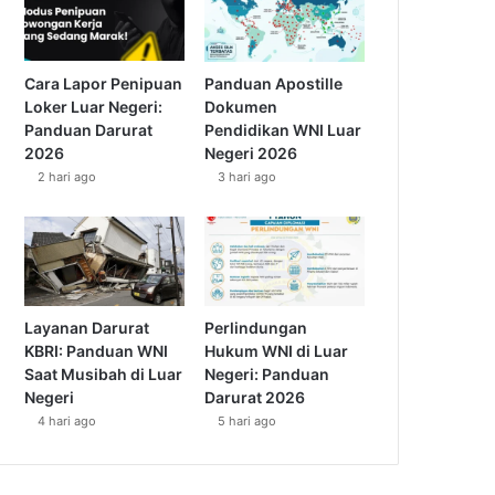
Cara Lapor Penipuan
Panduan Apostille
Loker Luar Negeri:
Dokumen
Panduan Darurat
Pendidikan WNI Luar
2026
Negeri 2026
2 hari ago
3 hari ago
Layanan Darurat
Perlindungan
KBRI: Panduan WNI
Hukum WNI di Luar
Saat Musibah di Luar
Negeri: Panduan
Negeri
Darurat 2026
4 hari ago
5 hari ago