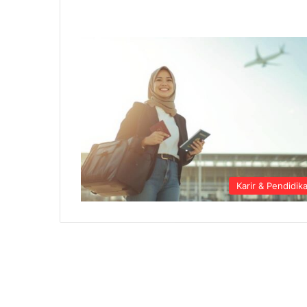
Karir & Pendidik