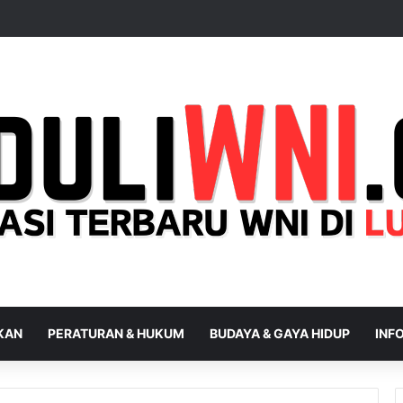
IKAN
PERATURAN & HUKUM
BUDAYA & GAYA HIDUP
INFO