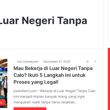
 Luar Negeri Tanpa
Dwi Handayani
November 27, 2025
0
1
Mau Bekerja di Luar Negeri Tanpa
Calo? Ikuti 5 Langkah Ini untuk
Proses yang Legal!
peduliwni.com – Bekerja di Luar Negeri Tanpa Calo
kini menjadi impian banyak orang yang ingin
mengubah nasib tanpa harus terjebak…
an