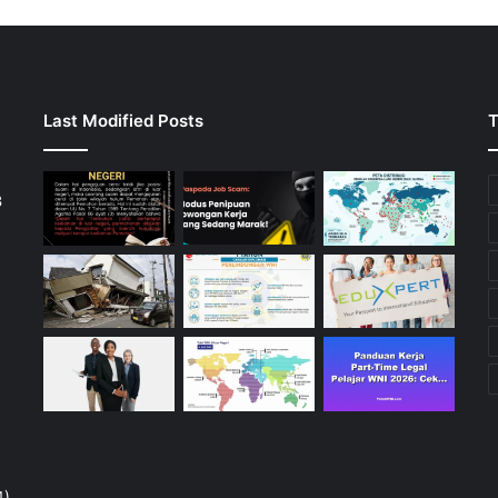
Last Modified Posts
T
3
4)