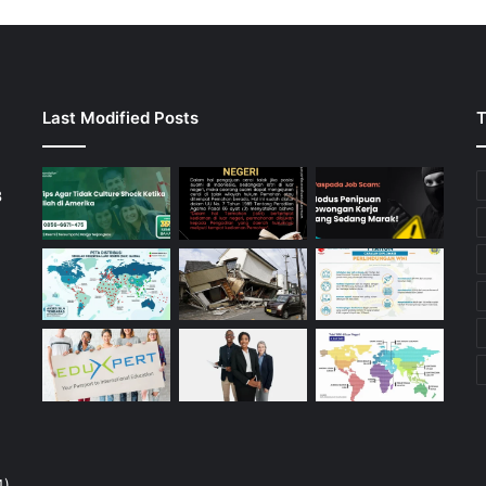
Last Modified Posts
T
3
4)