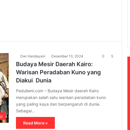
Dwi Handayani
Desember 13, 2024
0
5
Budaya Mesir Daerah Kairo:
Warisan Peradaban Kuno yang
Diakui Dunia
Peduliwni.com – Budaya Mesir daerah Kairo
merupakan salah satu warisan peradaban kuno
yang paling kaya dan berpengaruh di dunia.
Sebagai…
up
Read More »