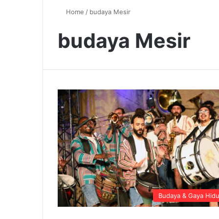
Home
/
budaya Mesir
budaya Mesir
Budaya & Gaya Hid