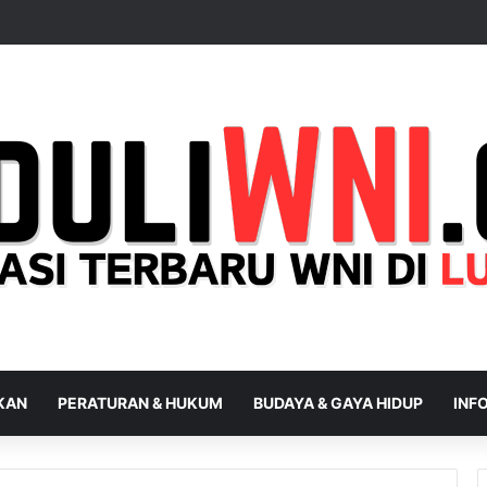
IKAN
PERATURAN & HUKUM
BUDAYA & GAYA HIDUP
INFO