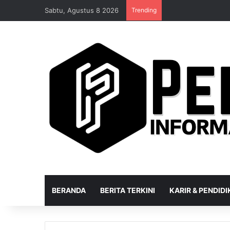
Sabtu, Agustus 8 2026
Trending
BERANDA
BERITA TERKINI
KARIR & PENDID