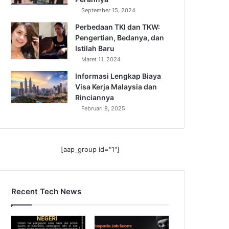
September 15, 2024
Perbedaan TKI dan TKW:
Pengertian, Bedanya, dan
Istilah Baru
Maret 11, 2024
Informasi Lengkap Biaya
Visa Kerja Malaysia dan
Rinciannya
Februari 8, 2025
[aap_group id="1"]
Recent Tech News