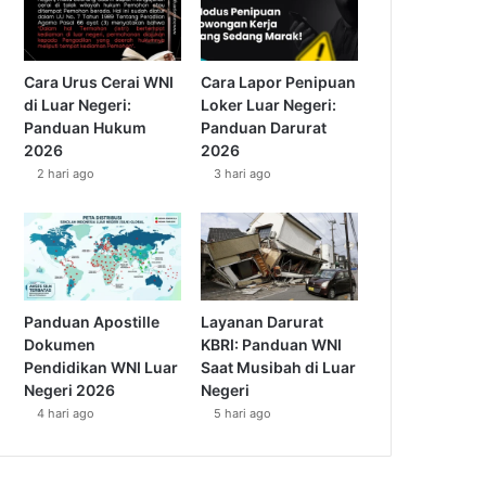
Cara Urus Cerai WNI
Cara Lapor Penipuan
di Luar Negeri:
Loker Luar Negeri:
Panduan Hukum
Panduan Darurat
2026
2026
2 hari ago
3 hari ago
Panduan Apostille
Layanan Darurat
Dokumen
KBRI: Panduan WNI
Pendidikan WNI Luar
Saat Musibah di Luar
Negeri 2026
Negeri
4 hari ago
5 hari ago