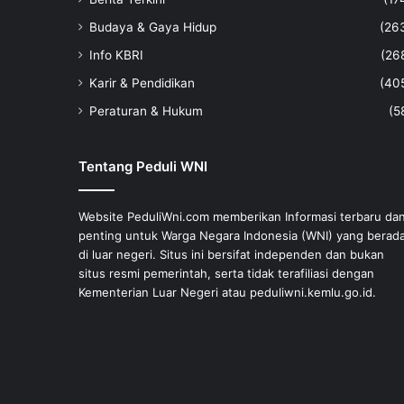
Budaya & Gaya Hidup
(26
Info KBRI
(26
Karir & Pendidikan
(40
Peraturan & Hukum
(5
Tentang Peduli WNI
Website PeduliWni.com memberikan Informasi terbaru da
penting untuk Warga Negara Indonesia (WNI) yang berad
di luar negeri. Situs ini bersifat independen dan bukan
situs resmi pemerintah, serta tidak terafiliasi dengan
Kementerian Luar Negeri atau peduliwni.kemlu.go.id.