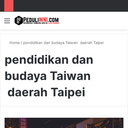
Menu
S
Home
/
pendidikan dan budaya Taiwan daerah Taipei
pendidikan dan
budaya Taiwan
daerah Taipei