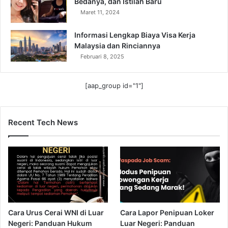
Bedanya, dan Istilah Baru
Maret 11, 2024
Informasi Lengkap Biaya Visa Kerja
Malaysia dan Rinciannya
Februari 8, 2025
[aap_group id="1"]
Recent Tech News
Cara Urus Cerai WNI di Luar
Cara Lapor Penipuan Loker
Negeri: Panduan Hukum
Luar Negeri: Panduan