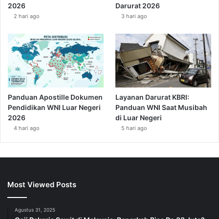
2026
Darurat 2026
2 hari ago
3 hari ago
Panduan Apostille Dokumen
Layanan Darurat KBRI:
Pendidikan WNI Luar Negeri
Panduan WNI Saat Musibah
2026
di Luar Negeri
4 hari ago
5 hari ago
Most Viewed Posts
Agustus 31, 2025