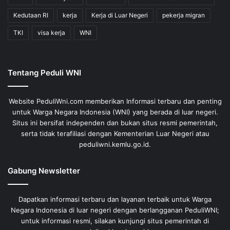
Kedutaan RI
kerja
Kerja di Luar Negeri
pekerja migran
TKI
visa kerja
WNI
Tentang Peduli WNI
Website PeduliWni.com memberikan Informasi terbaru dan penting
untuk Warga Negara Indonesia (WNI) yang berada di luar negeri.
Situs ini bersifat independen dan bukan situs resmi pemerintah,
serta tidak terafiliasi dengan Kementerian Luar Negeri atau
peduliwni.kemlu.go.id.
Gabung Newsletter
Dapatkan informasi terbaru dan layanan terbaik untuk Warga
Negara Indonesia di luar negeri dengan berlangganan PeduliWNI;
untuk informasi resmi, silakan kunjungi situs pemerintah di