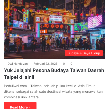
Budaya & Gaya Hidup
Dwi Handayani
Februari 22, 2025
0
0
Yuk Jelajahi Pesona Budaya Taiwan Daerah
Taipei di sini!
Peduliwni.com – Taiwan, sebuah pulau kecil di Asia Timur,
dikenal sebagai salah satu destinasi wisata yang menawarkan
kombinasi unik antara…
Read More »