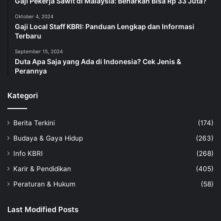
Gaji Pekerja Sawit di Malaysia: Benarkah Bisa Rp 33 Juta?
Oktober 4, 2024
Gaji Local Staff KBRI: Panduan Lengkap dan Informasi
Terbaru
September 15, 2024
Duta Apa Saja yang Ada di Indonesia? Cek Jenis &
Perannya
Kategori
Berita Terkini
(174)
Budaya & Gaya Hidup
(263)
Info KBRI
(268)
Karir & Pendidikan
(405)
Peraturan & Hukum
(58)
Last Modified Posts