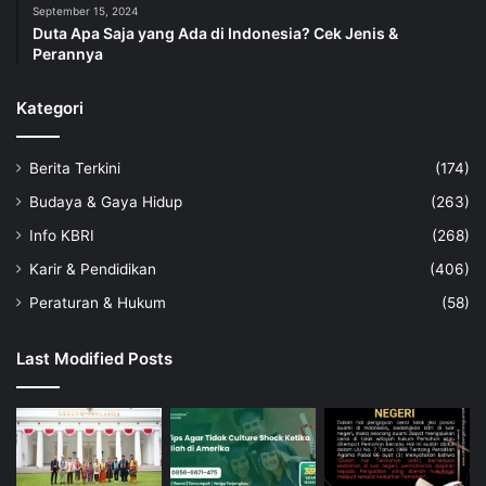
September 15, 2024
Duta Apa Saja yang Ada di Indonesia? Cek Jenis &
Perannya
Kategori
Berita Terkini
(174)
Budaya & Gaya Hidup
(263)
Info KBRI
(268)
Karir & Pendidikan
(406)
Peraturan & Hukum
(58)
Last Modified Posts