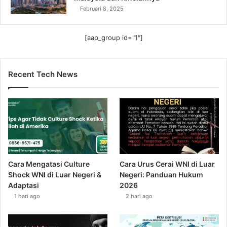
Februari 8, 2025
[aap_group id="1"]
Recent Tech News
Cara Mengatasi Culture
Cara Urus Cerai WNI di Luar
Shock WNI di Luar Negeri &
Negeri: Panduan Hukum
Adaptasi
2026
1 hari ago
2 hari ago