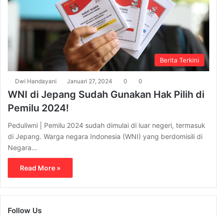
Berita Terkini
Dwi Handayani
Januari 27, 2024
0
0
WNI di Jepang Sudah Gunakan Hak Pilih di
Pemilu 2024!
Peduliwni | Pemilu 2024 sudah dimulai di luar negeri, termasuk
di Jepang. Warga negara Indonesia (WNI) yang berdomisili di
Negara…
Read More »
Follow Us