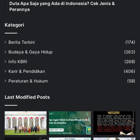
Duta Apa Saja yang Ada di Indonesia? Cek Jenis &
Perannya
Kategori
Berita Terkini
(174)
Budaya & Gaya Hidup
(263)
Info KBRI
(268)
Karir & Pendidikan
(406)
Peraturan & Hukum
(58)
Last Modified Posts