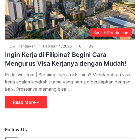
Karir & Pendidikan
Dwi Handayani
Februari 4, 2025
0
39
Ingin Kerja di Filipina? Begini Cara
Mengurus Visa Kerjanya dengan Mudah!
Peduliwni.com | Bermimpi kerja di Filipina? Mendapatkan visa
kerja adalah langkah utama yang harus dipersiapkan dengan
baik. Prosesnya memang bisa…
Read More »
Follow Us