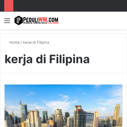
Menu
S
Home
/
kerja di Filipina
kerja di Filipina