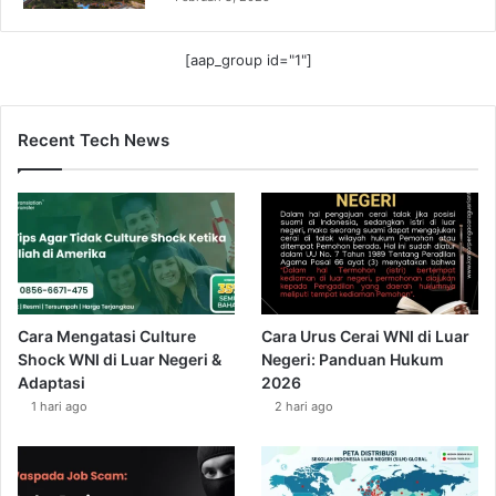
[aap_group id="1"]
Recent Tech News
Cara Mengatasi Culture
Cara Urus Cerai WNI di Luar
Shock WNI di Luar Negeri &
Negeri: Panduan Hukum
Adaptasi
2026
1 hari ago
2 hari ago