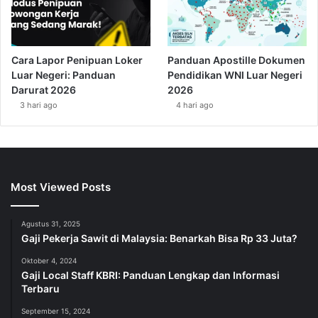
Cara Lapor Penipuan Loker
Panduan Apostille Dokumen
Luar Negeri: Panduan
Pendidikan WNI Luar Negeri
Darurat 2026
2026
3 hari ago
4 hari ago
Most Viewed Posts
Agustus 31, 2025
Gaji Pekerja Sawit di Malaysia: Benarkah Bisa Rp 33 Juta?
Oktober 4, 2024
Gaji Local Staff KBRI: Panduan Lengkap dan Informasi
Terbaru
September 15, 2024