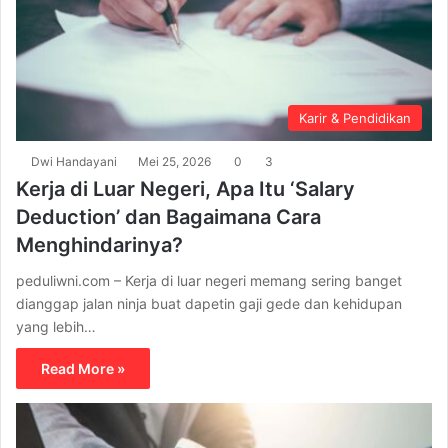
Karir & Pendidikan
Dwi Handayani
Mei 25, 2026
0
3
Kerja di Luar Negeri, Apa Itu ‘Salary
Deduction’ dan Bagaimana Cara
Menghindarinya?
peduliwni.com – Kerja di luar negeri memang sering banget
dianggap jalan ninja buat dapetin gaji gede dan kehidupan
yang lebih…
Read More »