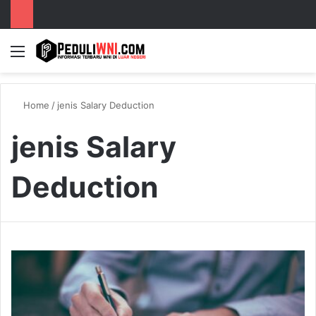
Menu
S
Home
/
jenis Salary Deduction
jenis Salary
Deduction