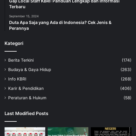
Gaji Local Staff KBRI: Panduan Lengkap dan Informasi
Terbaru
September 15, 2024
Duta Apa Saja yang Ada di Indonesia? Cek Jenis &
Perannya
Kategori
Berita Terkini
(174)
Budaya & Gaya Hidup
(263)
Info KBRI
(268)
Karir & Pendidikan
(406)
Peraturan & Hukum
(58)
Last Modified Posts