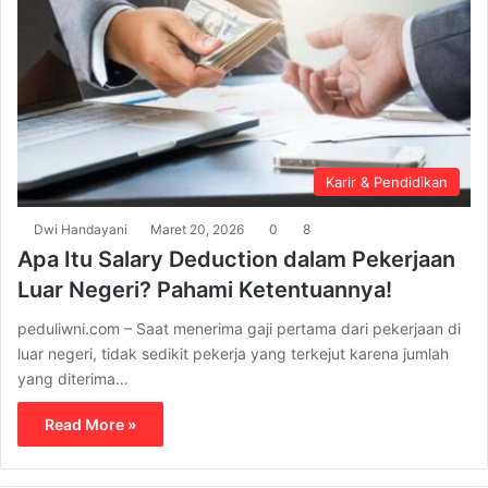
Karir & Pendidikan
Dwi Handayani
Maret 20, 2026
0
8
Apa Itu Salary Deduction dalam Pekerjaan
Luar Negeri? Pahami Ketentuannya!
peduliwni.com – Saat menerima gaji pertama dari pekerjaan di
luar negeri, tidak sedikit pekerja yang terkejut karena jumlah
yang diterima…
Read More »