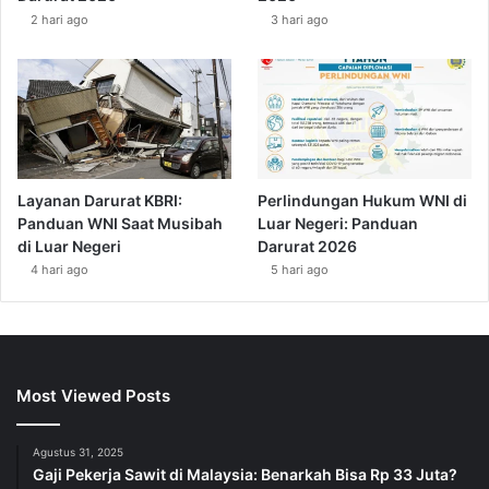
2 hari ago
3 hari ago
Layanan Darurat KBRI:
Perlindungan Hukum WNI di
Panduan WNI Saat Musibah
Luar Negeri: Panduan
di Luar Negeri
Darurat 2026
4 hari ago
5 hari ago
Most Viewed Posts
Agustus 31, 2025
Gaji Pekerja Sawit di Malaysia: Benarkah Bisa Rp 33 Juta?