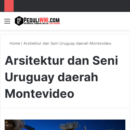
Menu
S
Home
/
Arsitektur dan Seni Uruguay daerah Montevideo
Arsitektur dan Seni
Uruguay daerah
Montevideo