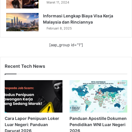
Maret 11, 2024
Informasi Lengkap Biaya Visa Kerja
Malaysia dan Rinciannya
Februari 8, 2025
[aap_group id="1"]
Recent Tech News
Cara Lapor Penipuan Loker
Panduan Apostille Dokumen
Luar Negeri: Panduan
Pendidikan WNI Luar Negeri
Darurat 2026
2026