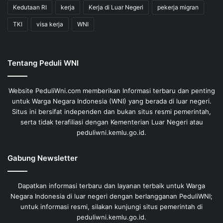
Kedutaan RI
kerja
Kerja di Luar Negeri
pekerja migran
TKI
visa kerja
WNI
Tentang Peduli WNI
Website PeduliWni.com memberikan Informasi terbaru dan penting
untuk Warga Negara Indonesia (WNI) yang berada di luar negeri.
Situs ini bersifat independen dan bukan situs resmi pemerintah,
serta tidak terafiliasi dengan Kementerian Luar Negeri atau
peduliwni.kemlu.go.id.
Gabung Newsletter
Dapatkan informasi terbaru dan layanan terbaik untuk Warga
Negara Indonesia di luar negeri dengan berlangganan PeduliWNI;
untuk informasi resmi, silakan kunjungi situs pemerintah di
peduliwni.kemlu.go.id.