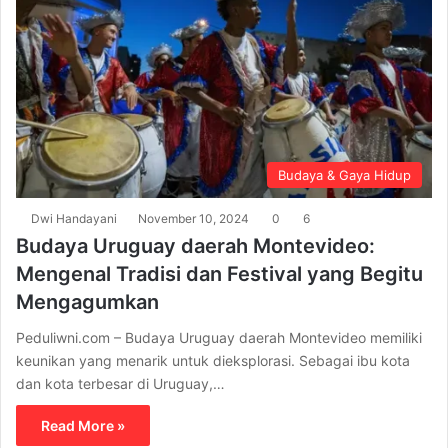
Budaya & Gaya Hidup
Dwi Handayani
November 10, 2024
0
6
Budaya Uruguay daerah Montevideo:
Mengenal Tradisi dan Festival yang Begitu
Mengagumkan
Peduliwni.com – Budaya Uruguay daerah Montevideo memiliki
keunikan yang menarik untuk dieksplorasi. Sebagai ibu kota
dan kota terbesar di Uruguay,…
Read More »